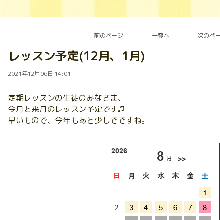
前のページ
一覧へ
次のペ
レッスン予定(12月、1月)
2021年12月06日 14:01
定期レッスンの生徒のみなさま、
今月と来月のレッスン予定です♫
早いもので、今年もあと少しでですね。